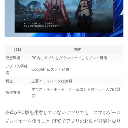
項目
内容
仮想環境
PC内にアプリをダウンロードしてプレイ可能！
アプリ入手経
GooglePlayストア経由！
路
料金
主要エミュレータは無料！
マウス・キーボード・ゲームコントローラー入力に対
操作方法
応！
公式がPC版を用意していないアプリでも、スマホゲーム
プレイヤーを使うことでPCでアプリの起動が可能となり