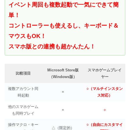
イベント周回も複数起動で一気にできて簡
単！
コントローラーも使えるし、キーボード＆
マウスもOK！
スマホ版との連携も超かんたん！
Microsoft Store版
スマホゲームプレイ
比較項目
（Windows版）
ヤー
複数アカウント同
○（マルチインスタン
×
時起動
ス対応）
他のスマホゲーム
×
○
も同時プレイ
操作マクロ・キー
○（自由にカスタマイ
△（限定的）