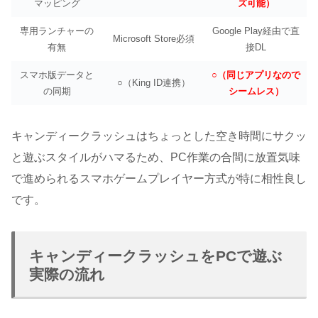
マッピング
ズ可能）
専用ランチャーの
Google Play経由で直
Microsoft Store必須
有無
接DL
スマホ版データと
○（同じアプリなので
○（King ID連携）
の同期
シームレス）
キャンディークラッシュはちょっとした空き時間にサクッ
と遊ぶスタイルがハマるため、PC作業の合間に放置気味
で進められるスマホゲームプレイヤー方式が特に相性良し
です。
キャンディークラッシュをPCで遊ぶ
実際の流れ