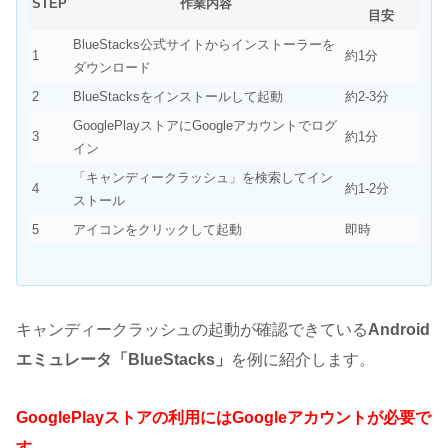
STEP
作業内容
目安
BlueStacks公式サイトからインストーラーを
1
約1分
ダウンロード
2
BlueStacksをインストールして起動
約2-3分
GooglePlayストアにGoogleアカウントでログ
3
約1分
イン
「キャンディークラッシュ」を検索してイン
4
約1-2分
ストール
5
アイコンをクリックして起動
即時
キャンディークラッシュの起動が確認できている
Android
エミュレータ「BlueStacks」
を例に紹介します。
GooglePlayストアの利用にはGoogleアカウントが必要で
す。