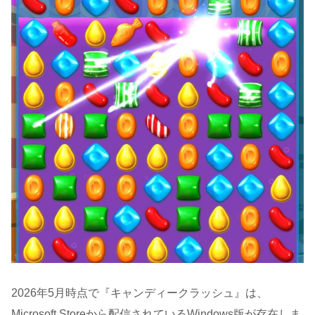
2026年5月時点で『キャンディークラッシュ』は、
Microsoft Storeから配信されているWindows版が存在しま