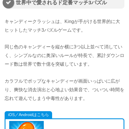
世界中で愛されるド定番マッチ3パズル
キャンディークラッシュは、Kingが手がける世界的に大
ヒットしたマッチ3パズルゲームです。
同じ色のキャンディーを縦か横に3つ以上並べて消してい
く、シンプルなのに奥深いルールが特長で、累計ダウンロ
ード数は世界で数十億を突破しています。
カラフルでポップなキャンディーが画面いっぱいに広が
り、爽快な消去演出と心地よい効果音で、ついつい時間を
忘れて遊んでしまう中毒性があります。
iOS／Androidはこちら