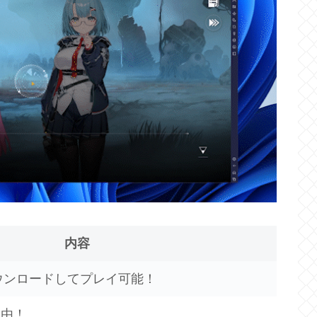
内容
ウンロードしてプレイ可能！
経由！