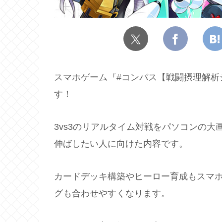
スマホゲーム『#コンパス【戦闘摂理解析
す！
3vs3のリアルタイム対戦をパソコンの
伸ばしたい人に向けた内容です。
カードデッキ構築やヒーロー育成もスマ
グも合わせやすくなります。