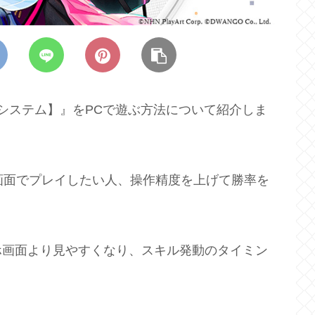
システム】』をPCで遊ぶ方法について紹介しま
大画面でプレイしたい人、操作精度を上げて勝率を
ホ画面より見やすくなり、スキル発動のタイミン