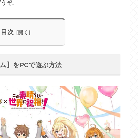
どうぞ。
目次
ム】をPCで遊ぶ方法