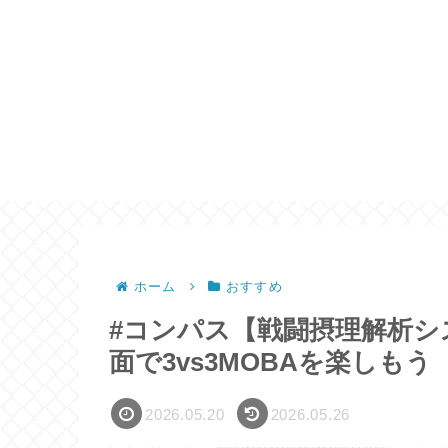
ホーム
おすすめ
#コンパス【戦闘摂理解析シ
面で3vs3MOBAを楽しもう
2026.05.20
2026.05.26