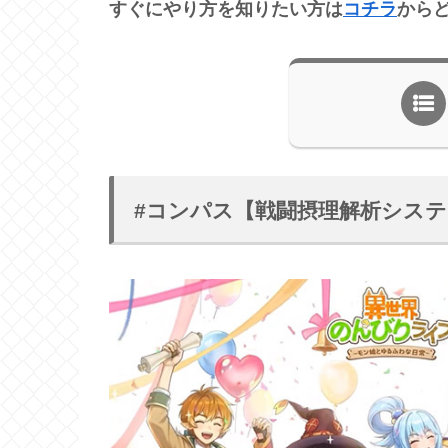
すぐにやり方を知りたい方は
コチラ
から
#コンパス【戦闘摂理解析システ