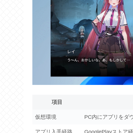
項目
仮想環境
PC内にアプリをダ
アプリ入手経路
GooglePlayストア