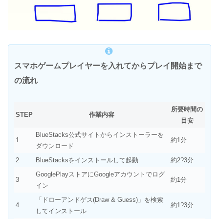
スマホゲームプレイヤーを入れてからプレイ開始まで
の流れ
所要時間の
STEP
作業内容
目安
BlueStacks公式サイトからインストーラーを
1
約1分
ダウンロード
2
BlueStacksをインストールして起動
約2?3分
GooglePlayストアにGoogleアカウントでログ
3
約1分
イン
「ドローアンドゲス(Draw & Guess)」を検索
4
約1?3分
してインストール