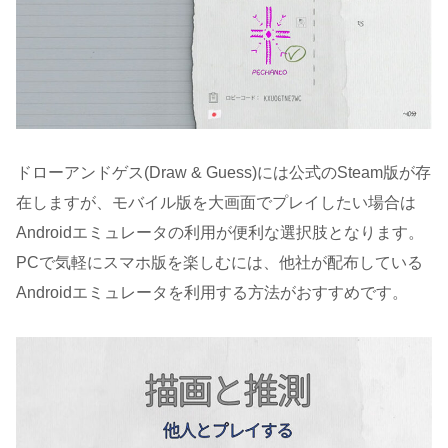
ドローアンドゲス(Draw & Guess)には公式のSteam版が存
在しますが、モバイル版を大画面でプレイしたい場合は
Androidエミュレータの利用が便利な選択肢となります。
PCで気軽にスマホ版を楽しむには、他社が配布している
Androidエミュレータを利用する方法がおすすめです。