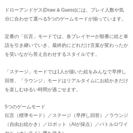
ドローアンドゲス(Draw & Guess)には、プレイ人数や気
分に合わせて選べる5つのゲームモードが揃っています。
定番の「伝言」モードでは、各プレイヤーが順番に絵と単
語を引き継いでいき、最終的にどれだけ言葉が変わったか
を笑いながら答え合わせするスタイルです。
「ステージ」モードでは1人が描いた絵をみんなで早押し
回答、「ラウンジ」モードはリアルタイムにお絵かきだけ
を楽しむゆるい時間が過ごせます。
5つのゲームモード
伝言（標準モード）／ステージ（早押し回答）／ラウンジ
（自由お絵かき）／ロボット（AIが採点）／バトルロワイ