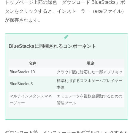
トップページ上部の緑色「ダウンロード BlueStacks」ボ
タンをクリックすると、インストーラー（exeファイル）
が保存されます。
BlueStacksに同梱されるコンポーネント
名称
用途
BlueStacks 10
クラウド版に対応した一部アプリ向け
標準利用するスマホゲームプレイヤー
BlueStacks 5
本体
マルチインスタンスマネ
エミュレータを複数台起動するための
ージャー
管理ツール
ダウンロード後、インストーラーをダブルクリックすると