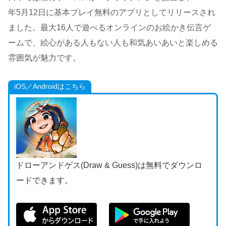
年5月12日に基本プレイ無料のアプリとしてリリースされ
ました。最大16人で遊べるオンラインのお絵かき伝言ゲ
ームで、絵心がある人もない人も和気あいあいと楽しめる
雰囲気が魅力です。
iOS／Androidはこちら
ドローアンドゲス(Draw & Guess)は無料でダウンロ
ードできます。