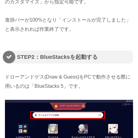
のカスタマイズ」から指定可能です。
進捗バーが100%となり「インストールが完了しました」
と表示されれば作業終了です。
STEP2：BlueStacksを起動する
ドローアンドゲス(Draw & Guess)をPCで動作させる際に
用いるのは「BlueStacks 5」です。