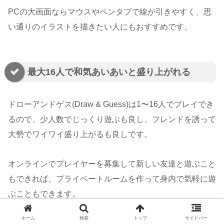
PCの大画面ならマウスやペンタブで線が引きやすく、思
い通りのイラストを描きたい人にもおすすめです。
最大16人で和気あいあいと盛り上がれる
ドローアンドゲス(Draw & Guess)は1〜16人でプレイでき
るので、少人数でじっくり遊ぶも良し、フレンドを誘って
大勢でワイワイ盛り上がるも良しです。
オンラインでプレイヤーを募集して新しい友達と遊ぶこと
もできれば、プライベートルームを作って身内で気軽に遊
ぶこともできます。
ホーム
検索
トップ
サイドバー
ボイスチャットツールと併用すれば、リアクションも含め