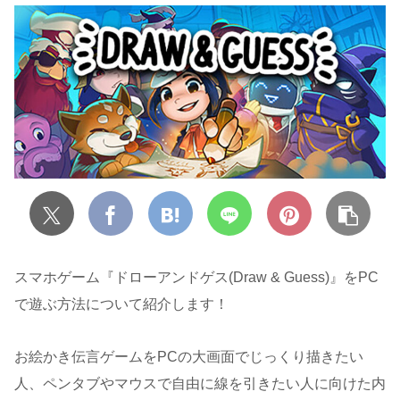
スマホゲーム『ドローアンドゲス(Draw & Guess)』をPC
で遊ぶ方法について紹介します！
お絵かき伝言ゲームをPCの大画面でじっくり描きたい
人、ペンタブやマウスで自由に線を引きたい人に向けた内