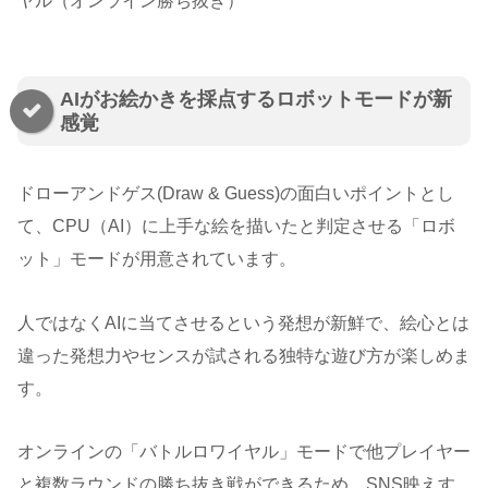
ヤル（オンライン勝ち抜き）
AIがお絵かきを採点するロボットモードが新
感覚
ドローアンドゲス(Draw & Guess)の面白いポイントとし
て、CPU（AI）に上手な絵を描いたと判定させる「ロボ
ット」モードが用意されています。
人ではなくAIに当てさせるという発想が新鮮で、絵心とは
違った発想力やセンスが試される独特な遊び方が楽しめま
す。
オンラインの「バトルロワイヤル」モードで他プレイヤー
と複数ラウンドの勝ち抜き戦ができるため、SNS映えす