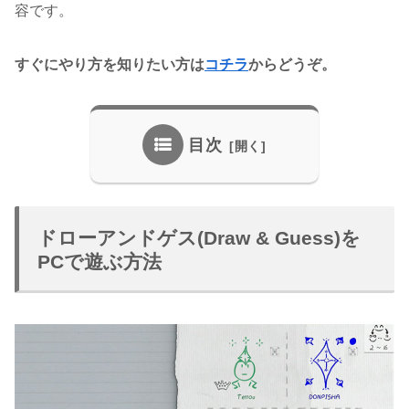
容です。
すぐにやり方を知りたい方は
コチラ
からどうぞ。
目次
ドローアンドゲス(Draw & Guess)を
PCで遊ぶ方法