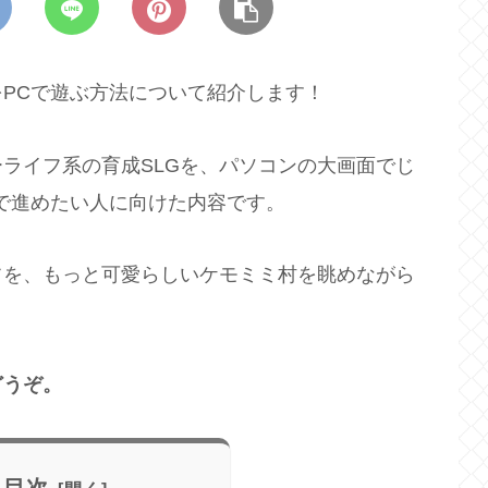
PCで遊ぶ方法について紹介します！
ライフ系の育成SLGを、パソコンの大画面でじ
で進めたい人に向けた内容です。
フを、もっと可愛らしいケモミミ村を眺めながら
どうぞ。
目次