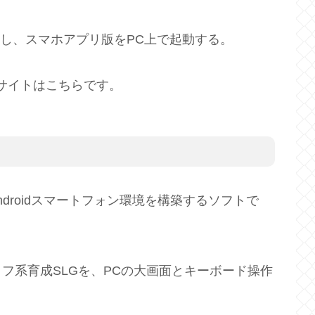
ールし、スマホアプリ版をPC上で起動する。
式サイトはこちらです。
Androidスマートフォン環境を構築するソフトで
フ系育成SLGを、PCの大画面とキーボード操作