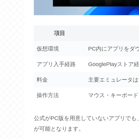
項目
仮想環境
PC内にアプリをダ
アプリ入手経路
GooglePlayストア
料金
主要エミュレータは
操作方法
マウス・キーボード
公式がPC版を用意していないアプリでも
が可能となります。