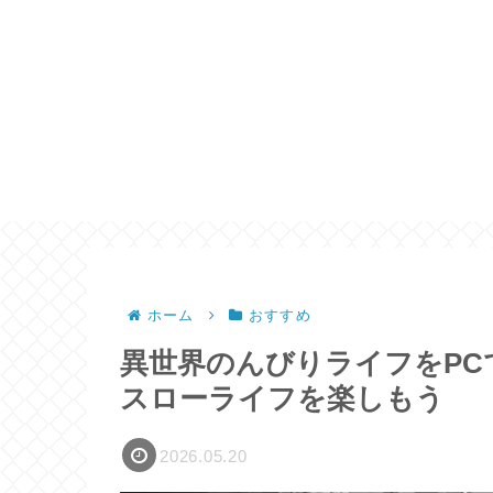
ホーム
おすすめ
異世界のんびりライフをPC
スローライフを楽しもう
2026.05.20