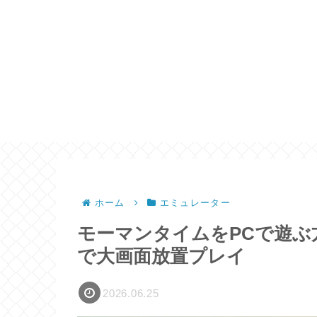
ホーム
エミュレーター
モーマンタイムをPCで遊ぶ
で大画面放置プレイ
2026.06.25