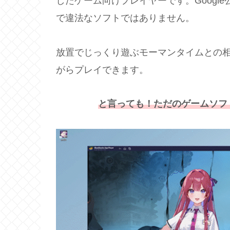
したゲーム向けプレイヤーです。Google
で違法なソフトではありません。
放置でじっくり遊ぶモーマンタイムとの相
がらプレイできます。
と言っても！ただのゲームソフ