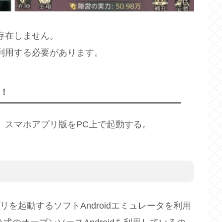
存在しません。
利用する必要があります。
！
、スマホアプリ版をPC上で起動する。
プリを起動するソフトAndroidエミュレータを利用