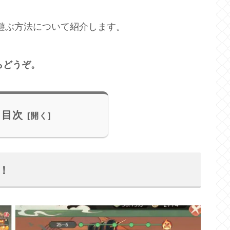
遊ぶ方法について紹介します。
らどうぞ。
目次
！