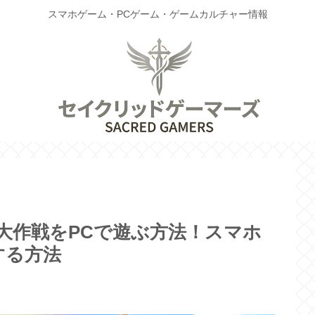
スマホゲーム・PCゲーム・ゲームカルチャー情報
大作戦をPCで遊ぶ方法！スマホ
する方法