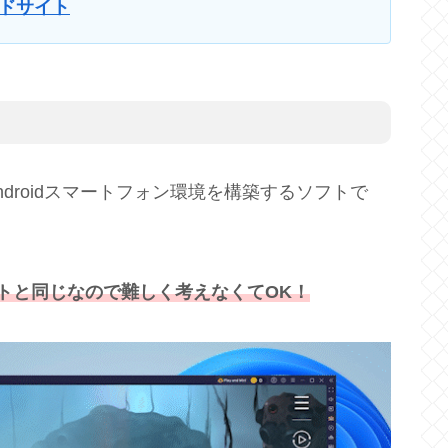
ードサイト
Androidスマートフォン環境を構築するソフトで
トと同じなので難しく考えなくてOK！