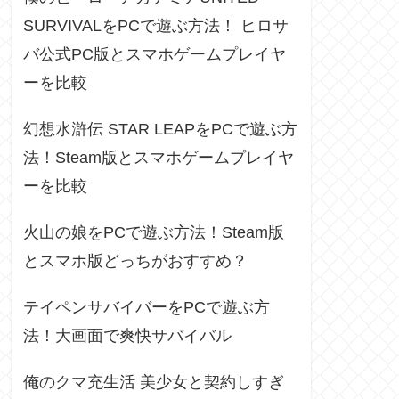
SURVIVALをPCで遊ぶ方法！ ヒロサ
バ公式PC版とスマホゲームプレイヤ
ーを比較
幻想水滸伝 STAR LEAPをPCで遊ぶ方
法！Steam版とスマホゲームプレイヤ
ーを比較
火山の娘をPCで遊ぶ方法！Steam版
とスマホ版どっちがおすすめ？
テイペンサバイバーをPCで遊ぶ方
法！大画面で爽快サバイバル
俺のクマ充生活 美少女と契約しすぎ