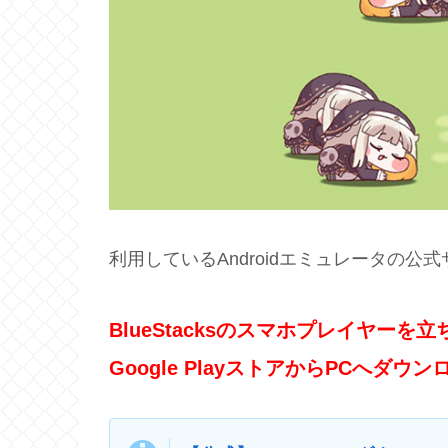
利用しているAndroidエミュレータの公
BlueStacksのスマホプレイヤーを
Google PlayストアからPCへダウ