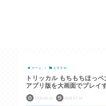
ホーム
おすすめ
トリッカル もちもちほっペ
アプリ版を大画面でプレイ
2026.05.15
2026.07.16